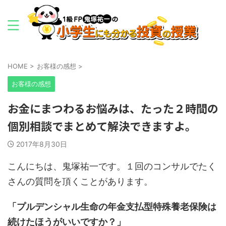
HOME
>
お客様の感想
>
お客様の感想
お金にまつわるお悩みは、たった２時間の
個別相談でまとめて解決できますよ。
2017年8月30日
こんにちは、鬼塚祐一です。１回のコンサルでたく
さんの質問を頂くことがあります。
「プルデンシャル生命の年金支払型特殊養老保険は
続けたほうがいいですか？」