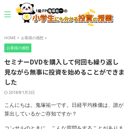
HOME
>
お客様の感想
>
お客様の感想
セミナーDVDを購入して何回も繰り返し
見ながら無事に投資を始めることができま
した
2018年1月3日
こんにちは。鬼塚祐一です。日経平均株価は、誰が
算出しているかご存知ですか？
コンサルのときに、こんな質問をすることがありま