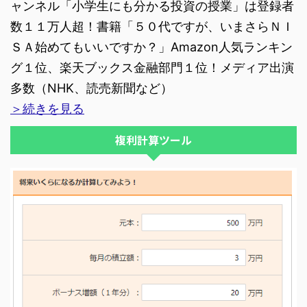
ャンネル「小学生にも分かる投資の授業」は登録者
数１１万人超！書籍「５０代ですが、いまさらＮＩ
ＳＡ始めてもいいですか？」Amazon人気ランキン
グ１位、楽天ブックス金融部門１位！メディア出演
多数（NHK、読売新聞など）
＞続きを見る
複利計算ツール