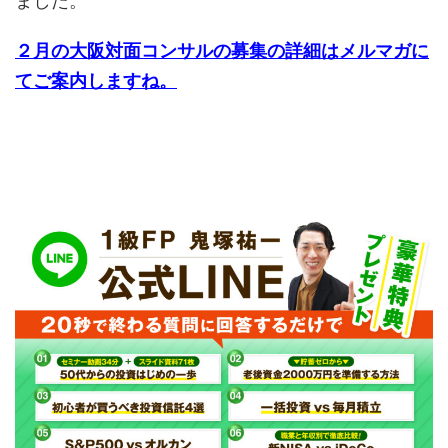
ました。
２月の大阪対面コンサルの募集の詳細はメルマガに
てご案内しますね。