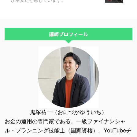
が不安だと感じています。
グをお願いいたしました＊＊で
す。 大変遅くなりましたが、ご
報告を兼ねて感想を送らせていた
だきます。 コンサル受講の目的
は、夫に早く理解して協力して ...
講師プロフィール
鬼塚祐一（おにづかゆういち）
お金の運用の専門家である、一級ファイナンシャ
ル・プランニング技能士（国家資格）。YouTubeチ