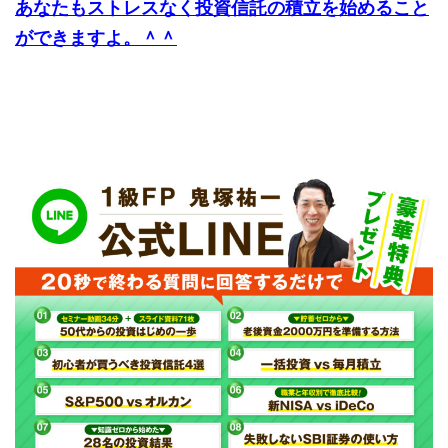
あなたもストレスなく投資信託の積立を始めること
ができますよ。＾＾