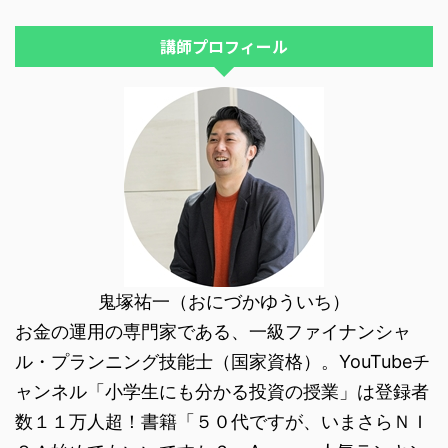
し、仕事や育児で忙しくて、ニュ
ー ...
講師プロフィール
鬼塚祐一（おにづかゆういち）
お金の運用の専門家である、一級ファイナンシャ
ル・プランニング技能士（国家資格）。YouTubeチ
ャンネル「小学生にも分かる投資の授業」は登録者
数１１万人超！書籍「５０代ですが、いまさらＮＩ