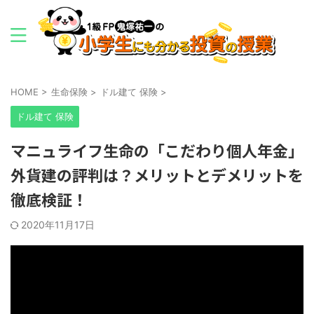
HOME
>
生命保険
>
ドル建て 保険
>
ドル建て 保険
マニュライフ生命の「こだわり個人年金」
外貨建の評判は？メリットとデメリットを
徹底検証！
2020年11月17日