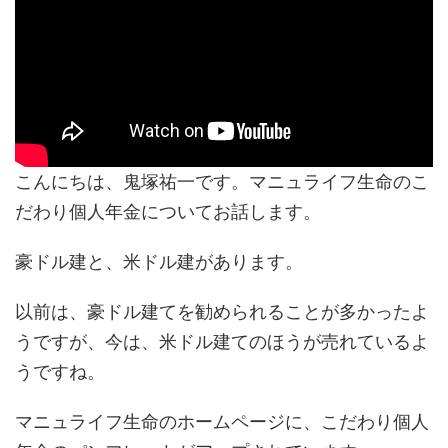
こんにちは、鬼塚祐一です。マニュライフ生命のこ
だわり個人年金についてお話します。
豪ドル建と、米ドル建があります。
以前は、豪ドル建てを勧められることが多かったよ
うですが、今は、米ドル建てのほうが売れているよ
うですね。
マニュライフ生命のホームページに、こだわり個人