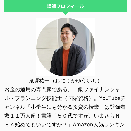
...
講師プロフィール
鬼塚祐一（おにづかゆういち）
お金の運用の専門家である、一級ファイナンシャ
ル・プランニング技能士（国家資格）。YouTubeチ
ャンネル「小学生にも分かる投資の授業」は登録者
数１１万人超！書籍「５０代ですが、いまさらＮＩ
ＳＡ始めてもいいですか？」Amazon人気ランキン