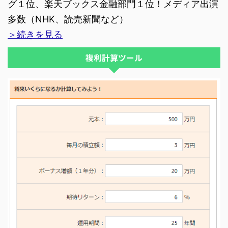
グ１位、楽天ブックス金融部門１位！メディア出演
多数（NHK、読売新聞など）
＞続きを見る
複利計算ツール