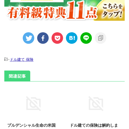
-
ドル建て 保険
関連記事
2017/9/1
2017/2/23
プルデンシャル生命の米国
ドル建ての保険は解約しま