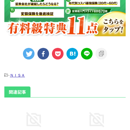
-
ＮＩＳＡ
関連記事