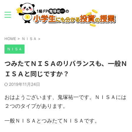
HOME
>
ＮＩＳＡ
>
ＮＩＳＡ
つみたてＮＩＳＡのリバランスも、一般Ｎ
ＩＳＡと同じですか？
2019年11月24日
おはようございます、鬼塚祐一です。ＮＩＳＡには
２つのタイプがあります。
一般ＮＩＳＡとつみたてＮＩＳＡです。