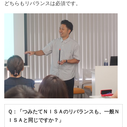
どちらもリバランスは必須です。
Ｑ：「つみたてＮＩＳＡのリバランスも、一般Ｎ
ＩＳＡと同じですか？」