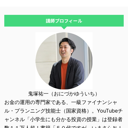
りがとうございました。 今後と
も ...
講師プロフィール
鬼塚祐一（おにづかゆういち）
お金の運用の専門家である、一級ファイナンシャ
ル・プランニング技能士（国家資格）。YouTubeチ
ャンネル「小学生にも分かる投資の授業」は登録者
数１１万人超！書籍「５０代ですが、いまさらＮＩ