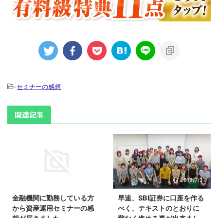
-
セミナーの感想
関連記事
2018/1/8
2018/7/27
金融機関に勤務している方
早速、SBI証券に口座を作る
から資産運用セミナーの感
べく、テキストのとおりに