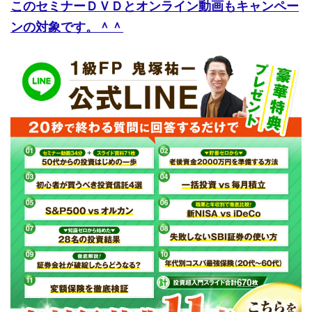
このセミナーＤＶＤとオンライン動画もキャンペー
ンの対象です。＾＾