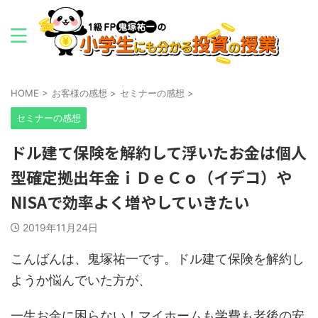
HOME
>
お客様の感想
>
セミナーの感想
>
セミナーの感想
ドル建て保険を解約して浮いたお金は個人
型確定拠出年金ｉＤｅＣｏ（イデコ）や
NISAで効率よく増やしていきたい
2019年11月24日
こんばんは、鬼塚祐一です。ドル建て保険を解約し
ようか悩んでいた方が、
一生お金に困らない！マイホームも学費も老後の安