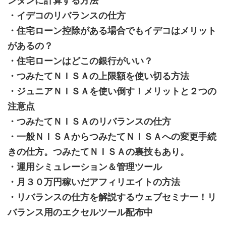
ンタンに計算する方法
・イデコのリバランスの仕方
・住宅ローン控除がある場合でもイデコはメリット
があるの？
・住宅ローンはどこの銀行がいい？
・つみたてＮＩＳＡの上限額を使い切る方法
・ジュニアＮＩＳＡを使い倒す！メリットと２つの
注意点
・つみたてＮＩＳＡのリバランスの仕方
・一般ＮＩＳＡからつみたてＮＩＳＡへの変更手続
きの仕方。つみたてＮＩＳＡの裏技もあり。
・運用シミュレーション＆管理ツール
・月３０万円稼いだアフィリエイトの方法
・リバランスの仕方を解説するウェブセミナー！リ
バランス用のエクセルツール配布中