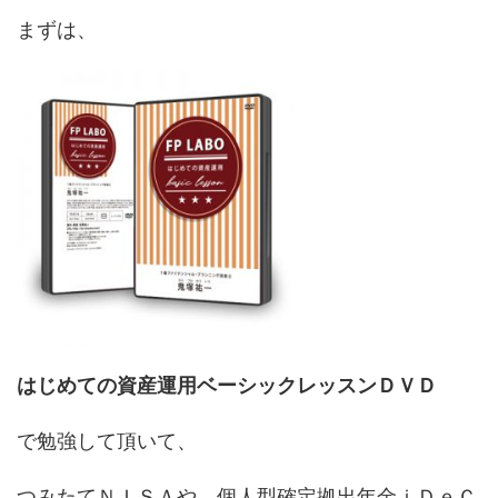
まずは、
はじめての資産運用ベーシックレッスンＤＶＤ
で勉強して頂いて、
つみたてＮＩＳＡや、個人型確定拠出年金ｉＤｅＣ