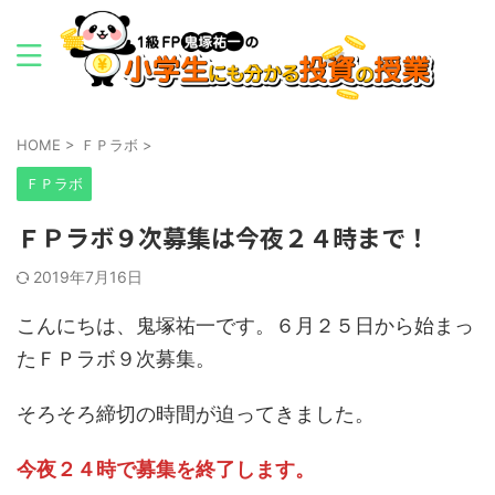
HOME
>
ＦＰラボ
>
ＦＰラボ
ＦＰラボ９次募集は今夜２４時まで！
2019年7月16日
こんにちは、鬼塚祐一です。６月２５日から始まっ
たＦＰラボ９次募集。
そろそろ締切の時間が迫ってきました。
今夜２４時で募集を終了します。