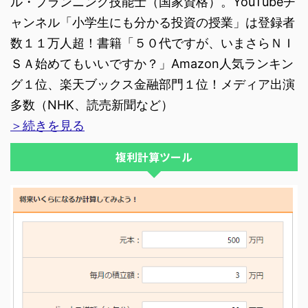
ル・プランニング技能士（国家資格）。YouTubeチ
ャンネル「小学生にも分かる投資の授業」は登録者
数１１万人超！書籍「５０代ですが、いまさらＮＩ
ＳＡ始めてもいいですか？」Amazon人気ランキン
グ１位、楽天ブックス金融部門１位！メディア出演
多数（NHK、読売新聞など）
＞続きを見る
複利計算ツール