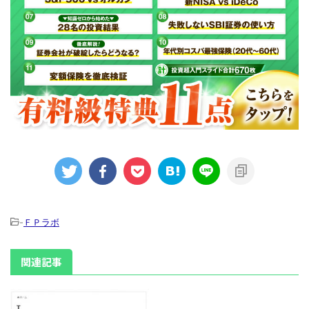
-
ＦＰラボ
関連記事