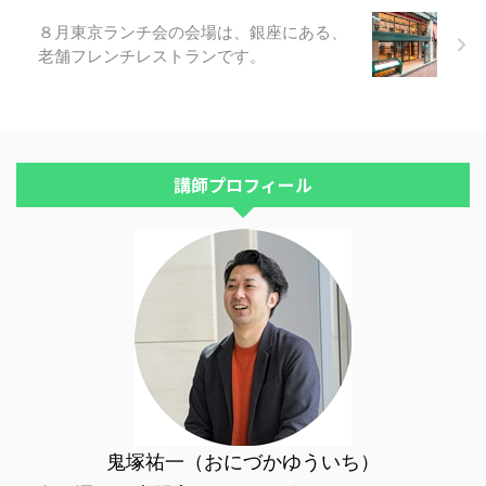
は、ここに書いてあります。＾＾
８月東京ランチ会の会場は、銀座にある、
老舗フレンチレストランです。
講師プロフィール
鬼塚祐一（おにづかゆういち）