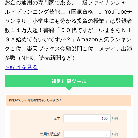
お金の運用の専門家である、一級ファイナンシャ
ル・プランニング技能士（国家資格）。YouTubeチ
ャンネル「小学生にも分かる投資の授業」は登録者
数１１万人超！書籍「５０代ですが、いまさらＮＩ
ＳＡ始めてもいいですか？」Amazon人気ランキン
グ１位、楽天ブックス金融部門１位！メディア出演
多数（NHK、読売新聞など）
＞続きを見る
複利計算ツール