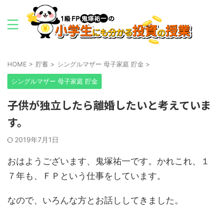
HOME
>
貯蓄
>
シングルマザー 母子家庭 貯金
>
シングルマザー 母子家庭 貯金
子供が独立したら離婚したいと考えていま
す。
2019年7月1日
おはようございます、鬼塚祐一です。かれこれ、１
７年も、ＦＰという仕事をしています。
なので、いろんな方とお話ししてきました。