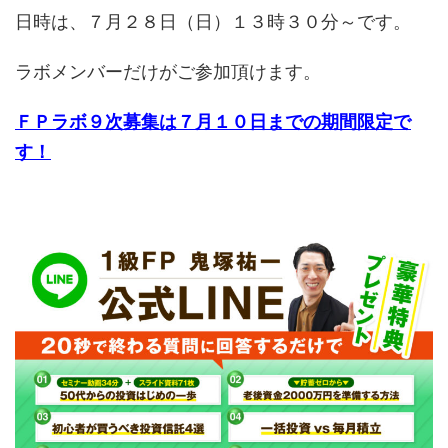
日時は、７月２８日（日）１３時３０分～です。
ラボメンバーだけがご参加頂けます。
ＦＰラボ９次募集は７月１０日までの期間限定で
す！