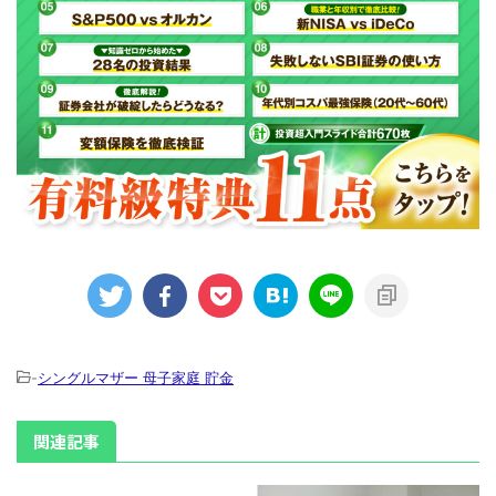
-
シングルマザー 母子家庭 貯金
関連記事