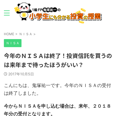
HOME
>
ＮＩＳＡ
>
ＮＩＳＡ
今年のＮＩＳＡは終了！投資信託を買うの
は来年まで待ったほうがいい？
2017年10月5日
こんにちは、鬼塚祐一です。今年のＮＩＳＡの受付
は終了しました。
今からＮＩＳＡを申し込む場合は、来年、２０１８
年分の受付となります。