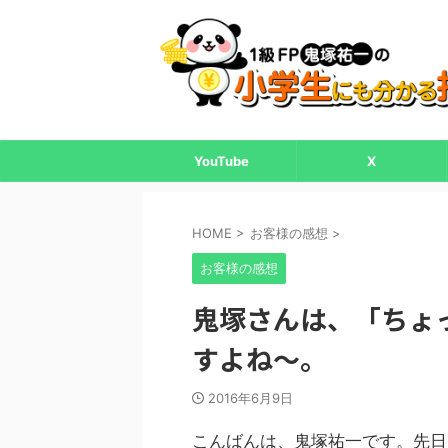
YouTube
X
HOME
>
お客様の感想
>
お客様の感想
鬼塚さんは、「ちょ
すよね～。
2016年6月9日
こんばんは、鬼塚祐一です。先日