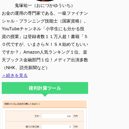
鬼塚祐一（おにづかゆういち）
お金の運用の専門家である、一級ファイナン
シャル・プランニング技能士（国家資格）。
YouTubeチャンネル「小学生にも分かる投
資の授業」は登録者数１１万人超！書籍「５
０代ですが、いまさらＮＩＳＡ始めてもいい
ですか？」Amazon人気ランキング１位、楽
天ブックス金融部門１位！メディア出演多数
（NHK、読売新聞など）
＞続きを見る
複利計算ツール