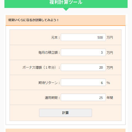
複利計算ツール