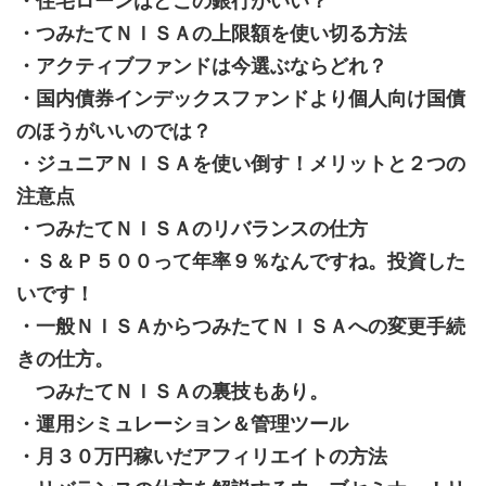
・住宅ローンはどこの銀行がいい？
・つみたてＮＩＳＡの上限額を使い切る方法
・アクティブファンドは今選ぶならどれ？
・国内債券インデックスファンドより個人向け国債
のほうがいいのでは？
・ジュニアＮＩＳＡを使い倒す！メリットと２つの
注意点
・つみたてＮＩＳＡのリバランスの仕方
・Ｓ＆Ｐ５００って年率９％なんですね。投資した
いです！
・一般ＮＩＳＡからつみたてＮＩＳＡへの変更手続
きの仕方。
つみたてＮＩＳＡの裏技もあり。
・運用シミュレーション＆管理ツール
・月３０万円稼いだアフィリエイトの方法