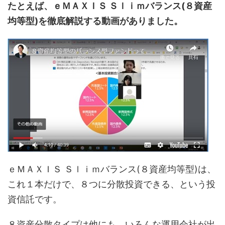
たとえば、ｅＭＡＸＩＳ Ｓｌｉｍバランス(８資産
均等型)を徹底解説する動画がありました。
ｅＭＡＸＩＳ Ｓｌｉｍバランス(８資産均等型)は、
これ１本だけで、８つに分散投資できる、という投
資信託です。
８資産分散タイプは他にも、いろんな運用会社が出