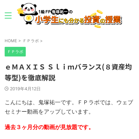
HOME
>
ＦＰラボ
>
ＦＰラボ
ｅＭＡＸＩＳ Ｓｌｉｍバランス(８資産均
等型)を徹底解説
2019年4月12日
こんにちは、鬼塚祐一です。ＦＰラボでは、ウェブ
セミナー動画をアップしています。
過去３ヶ月分の動画が見放題です。