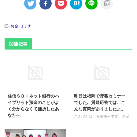
-
お金 セミナー
関連記事
2016/9/19
2018/1/28
住信ＳＢＩネット銀行のハ
昨日は福岡で貯蓄セミナー
イブリット預金のことがよ
でした。質疑応答では、こ
く分からなくて挫折したあ
んな質問がありましたよ。
なたへ
こんばんは、鬼塚祐一です。昨日
は福岡で貯蓄セミナーでした。
こんにちは、鬼塚祐一です。福岡
ご参加くださった皆様ありがとう
セミナーの懇親会で聞かれた質問
ございました。 質疑応答では、
です。 思い出せないけど、なぜ