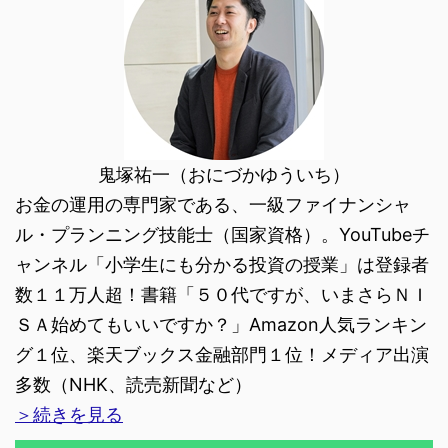
鬼塚祐一（おにづかゆういち）
お金の運用の専門家である、一級ファイナンシャ
ル・プランニング技能士（国家資格）。YouTubeチ
ャンネル「小学生にも分かる投資の授業」は登録者
数１１万人超！書籍「５０代ですが、いまさらＮＩ
ＳＡ始めてもいいですか？」Amazon人気ランキン
グ１位、楽天ブックス金融部門１位！メディア出演
多数（NHK、読売新聞など）
＞続きを見る