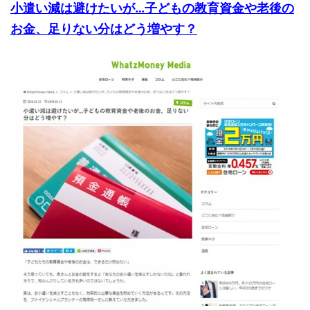
小遣い減は避けたいが…子どもの教育資金や老後の
お金、足りない分はどう増やす？