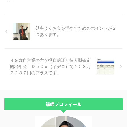
効率よくお金を増やすためのポイントが２
つあります。
４９歳自営業の方が投資信託と個人型確定
拠出年金ｉＤｅＣｏ（イデコ）で１２８万
２２８７円のプラスです。
講師プロフィール