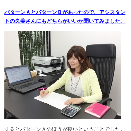
パターンＡとパターンＢがあったので、アシスタン
トの久美さんにもどちらがいいか聞いてみました。
するとパターンＡのほうが良いということでした。