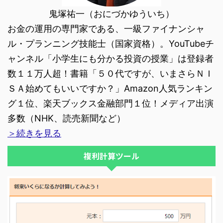
鬼塚祐一（おにづかゆういち）
お金の運用の専門家である、一級ファイナンシャ
ル・プランニング技能士（国家資格）。YouTubeチ
ャンネル「小学生にも分かる投資の授業」は登録者
数１１万人超！書籍「５０代ですが、いまさらＮＩ
ＳＡ始めてもいいですか？」Amazon人気ランキン
グ１位、楽天ブックス金融部門１位！メディア出演
多数（NHK、読売新聞など）
＞続きを見る
複利計算ツール