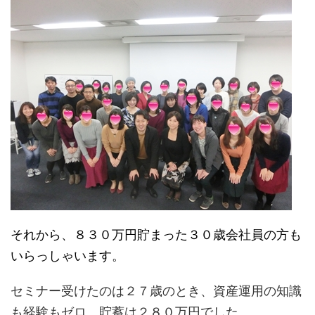
それから、８３０万円貯まった３０歳会社員の方も
いらっしゃいます。
セミナー受けたのは２７歳のとき、資産運用の知識
も経験もゼロ、貯蓄は２８０万円でした。