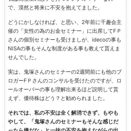
で、漠然と将来に不安を抱えてました。
どうにかしなければ、と思い、2年前に千趣会主
催の「女性の為のお金セミナー」に出席してFＰ
さんの個別セミナーも受けましが、idecoの事も
NISAの事もそんな制度がある事も教えて貰えま
せんでした。
実は、鬼塚さんのセミナーの2週間前にも他のブ
ロガーFＰさんのコンサルを受けたのですが、ロ
ールオーバーの事も理解出来るほど説明して貰
えず、優待株はどう？と勧められました。
それでは、私の不安は全く解消できず、もやも
やして、「鬼塚さんのセミナーもそんな感じだ
ったら嫌だな」と一抹の不安を抱えながらの出