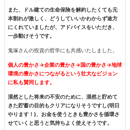
また、ドル建ての生命保険を解約したくても元
本割れが激しく、どうしていいかわからず途方
にくれていましたが、アドバイスをいただき、
一歩動けそうです。
鬼塚さんの投資の哲学にも共感いたしました。
個人の豊かさ→企業の豊かさ→国の豊かさ→地球
環境の豊かさにつながるという壮大なビジョン
に私も賛同します。
漠然とした将来の不安のために、漠然と貯めて
きた貯蓄の目的もクリアになりそうですし(明日
やります！)、お金を使うときも豊かさを循環さ
せていくと思うと気持ちよく使えそうです。