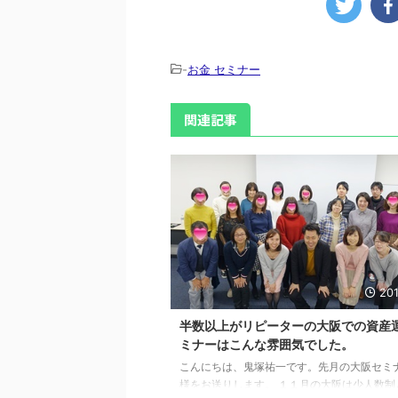
-
お金 セミナー
関連記事
201
半数以上がリピーターの大阪での資産
ミナーはこんな雰囲気でした。
こんにちは、鬼塚祐一です。先月の大阪セミ
様をお送りします。 １１月の大阪は少人数制