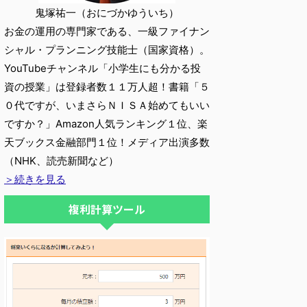
鬼塚祐一（おにづかゆういち）
お金の運用の専門家である、一級ファイナン
シャル・プランニング技能士（国家資格）。
YouTubeチャンネル「小学生にも分かる投
資の授業」は登録者数１１万人超！書籍「５
０代ですが、いまさらＮＩＳＡ始めてもいい
ですか？」Amazon人気ランキング１位、楽
天ブックス金融部門１位！メディア出演多数
（NHK、読売新聞など）
＞続きを見る
複利計算ツール