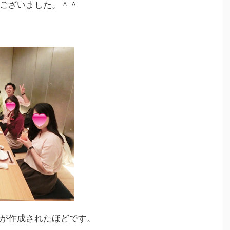
ございました。＾＾
が作成されたほどです。