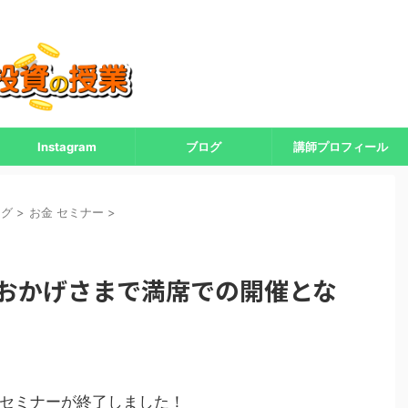
Instagram
ブログ
講師プロフィール
ログ
>
お金 セミナー
>
 おかげさまで満席での開催とな
セミナーが終了しました！