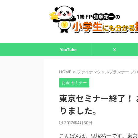
YouTube
X
HOME
>
ファイナンシャルプランナー ブ
お金 セミナー
東京セミナー終了！
りました。
2017年4月30日
こんばんは、鬼塚祐一です。東京