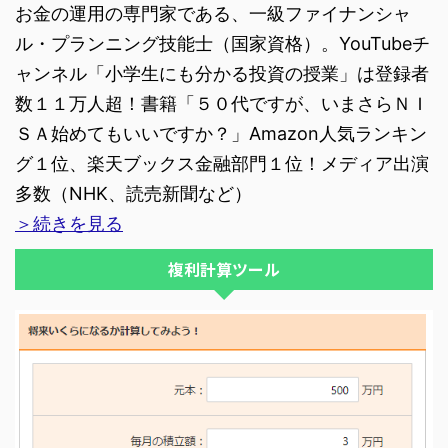
お金の運用の専門家である、一級ファイナンシャ
ル・プランニング技能士（国家資格）。YouTubeチ
ャンネル「小学生にも分かる投資の授業」は登録者
数１１万人超！書籍「５０代ですが、いまさらＮＩ
ＳＡ始めてもいいですか？」Amazon人気ランキン
グ１位、楽天ブックス金融部門１位！メディア出演
多数（NHK、読売新聞など）
＞続きを見る
複利計算ツール