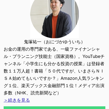
鬼塚祐一（おにづかゆういち）
お金の運用の専門家である、一級ファイナンシャ
ル・プランニング技能士（国家資格）。YouTubeチ
ャンネル「小学生にも分かる投資の授業」は登録者
数１１万人超！書籍「５０代ですが、いまさらＮＩ
ＳＡ始めてもいいですか？」Amazon人気ランキン
グ１位、楽天ブックス金融部門１位！メディア出演
多数（NHK、読売新聞など）
＞続きを見る