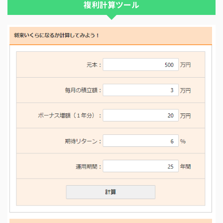
複利計算ツール