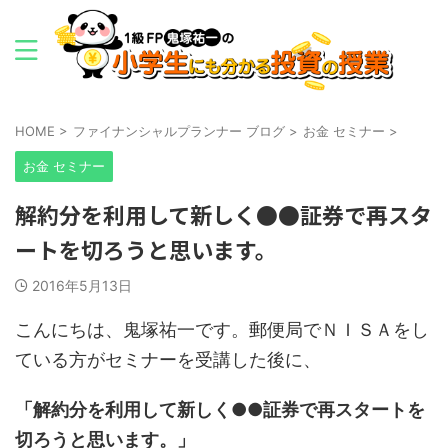
HOME
>
ファイナンシャルプランナー ブログ
>
お金 セミナー
>
お金 セミナー
解約分を利用して新しく●●証券で再スタ
ートを切ろうと思います。
2016年5月13日
こんにちは、鬼塚祐一です。郵便局でＮＩＳＡをし
ている方がセミナーを受講した後に、
「解約分を利用して新しく●●証券で再スタートを
切ろうと思います。」