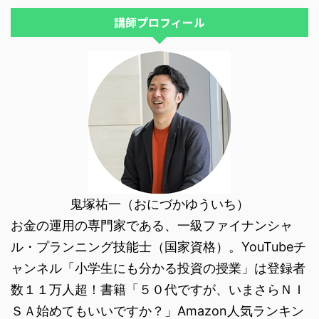
感しています。 資産運用もこれ
と似ています。 自らの利益の ...
講師プロフィール
鬼塚祐一（おにづかゆういち）
お金の運用の専門家である、一級ファイナンシャ
ル・プランニング技能士（国家資格）。YouTubeチ
ャンネル「小学生にも分かる投資の授業」は登録者
数１１万人超！書籍「５０代ですが、いまさらＮＩ
ＳＡ始めてもいいですか？」Amazon人気ランキン