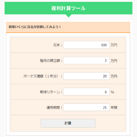
複利計算ツール