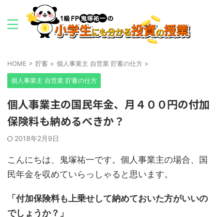
HOME
>
貯蓄
>
個人事業主 自営業 貯蓄の仕方
>
個人事業主 自営業 貯蓄の仕方
個人事業主の国民年金、月４００円の付加
保険料も納めるべきか？
2018年2月9日
こんにちは、鬼塚祐一です。個人事業主の場合、国
民年金を収めていらっしゃると思います。
「付加保険料も上乗せして納めておいた方がいいの
でしょうか？」