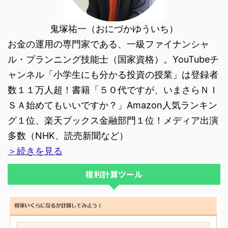
鬼塚祐一（おにづかゆういち）
お金の運用の専門家である、一級ファイナンシャ
ル・プランニング技能士（国家資格）。YouTubeチ
ャンネル「小学生にも分かる投資の授業」は登録者
数１１万人超！書籍「５０代ですが、いまさらＮＩ
ＳＡ始めてもいいですか？」Amazon人気ランキン
グ１位、楽天ブックス金融部門１位！メディア出演
多数（NHK、読売新聞など）
＞続きを見る
複利計算ツール