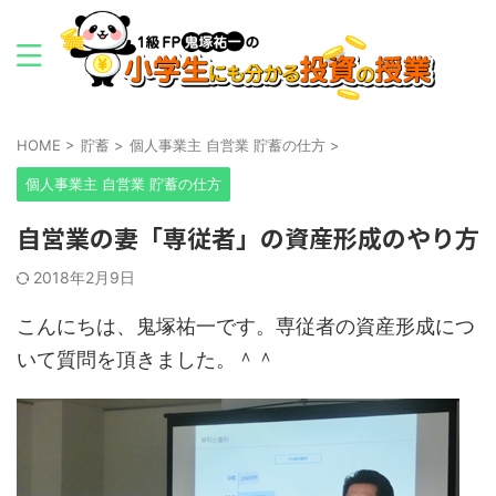
HOME
>
貯蓄
>
個人事業主 自営業 貯蓄の仕方
>
個人事業主 自営業 貯蓄の仕方
自営業の妻「専従者」の資産形成のやり方
2018年2月9日
こんにちは、鬼塚祐一です。専従者の資産形成につ
いて質問を頂きました。＾＾