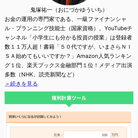
鬼塚祐一（おにづかゆういち）
お金の運用の専門家である、一級ファイナンシャ
ル・プランニング技能士（国家資格）。YouTubeチ
ャンネル「小学生にも分かる投資の授業」は登録者
数１１万人超！書籍「５０代ですが、いまさらＮＩ
ＳＡ始めてもいいですか？」Amazon人気ランキン
グ１位、楽天ブックス金融部門１位！メディア出演
多数（NHK、読売新聞など）
＞続きを見る
複利計算ツール